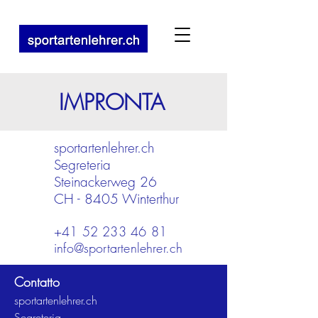
IMPRONTA
s
portartenlehrer.ch
Segreteria
Steinackerweg 26
CH - 8405 Winterthur
+41 52 233 46 81
info@sportartenlehrer.ch
Contatto
sportartenlehrer.ch
Segreteria