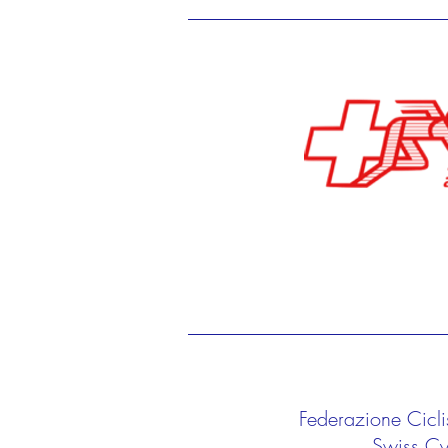
Federazione Cicli
Swiss Cy