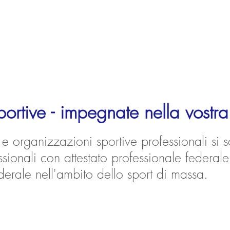
ortive - impegnate nella vostr
e organizzazioni sportive professionali si 
sionali con attestato professionale federale
derale nell'ambito dello sport di massa.