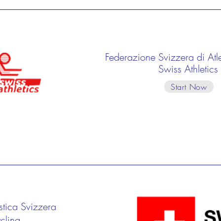
Federazione Svizzera di Atl
Swiss Athletics
Start Now
stica Svizzera
cling