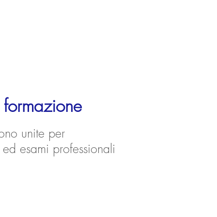
a formazione
sono unite per
 ed esami professionali