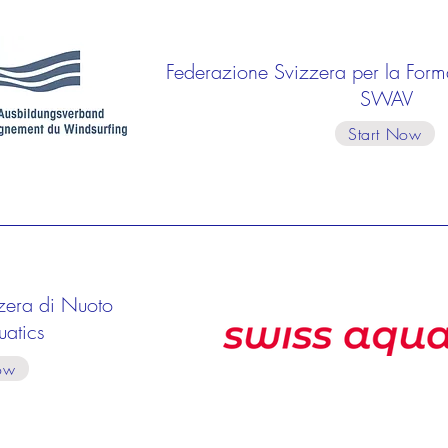
Federazione Svizzera per la Form
SWAV
Start Now
zera di Nuoto
uatics
ow