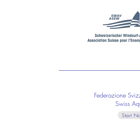
Federazione Sviz
Swiss Aq
Start N