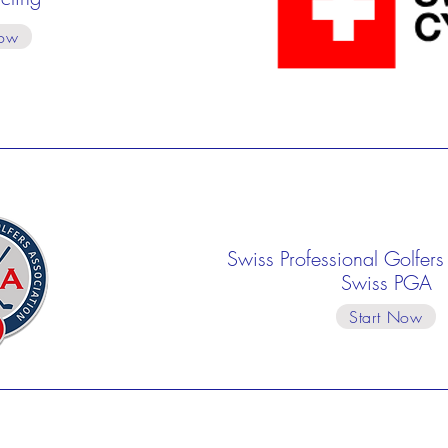
Now
Swiss Professional Golfers
Swiss PGA
Start Now