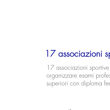
17 associazioni sp
17 associazioni sportive 
organizzare esami profes
superiori con diploma fe